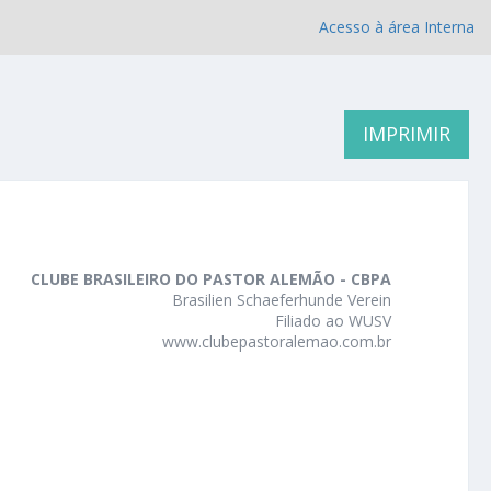
Acesso à área Interna
IMPRIMIR
CLUBE BRASILEIRO DO PASTOR ALEMÃO - CBPA
Brasilien Schaeferhunde Verein
Filiado ao WUSV
www.clubepastoralemao.com.br