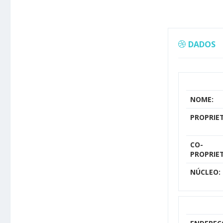
DADOS
NOME:
PROPRIET
CO-
PROPRIET
NÚCLEO: